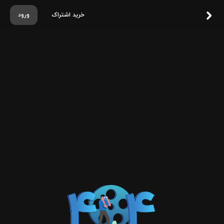
خرید اشتراک
ورود