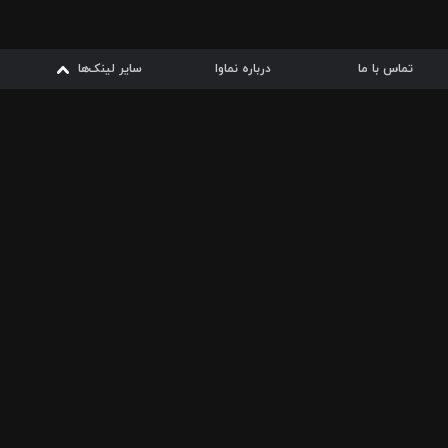
تماس با ما
درباره نماوا
سایر لینک‌ها
سایر لینک‌ها
نماوا مگ
قوانین
از
دریافت از
دریافت از
بیشتر
شرایط مصرف اینترنت
سیبچه
گوگل پلی
ارسال فیلمنامه
دانلودها
از
ا