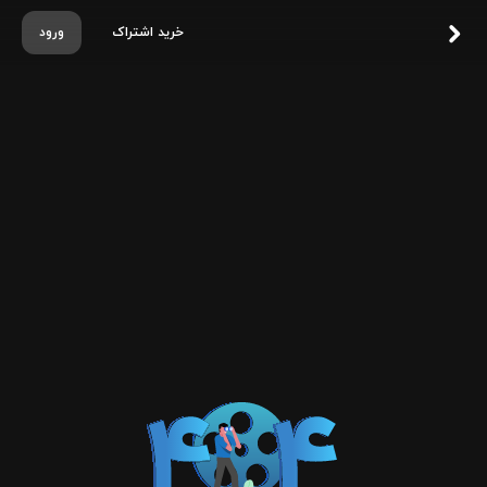
خرید اشتراک
ورود