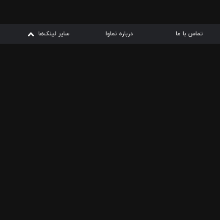
تماس با ما
درباره نماوا
سایر لینک‌ها
سایر لینک‌ها
نماوا مگ
قوانین
از
دریافت از
دریافت از
بیشتر
شرایط مصرف اینترنت
سیبچه
گوگل پلی
ارسال فیلمنامه
دانلودها
از
ا