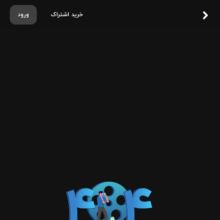
خرید اشتراک
ورود