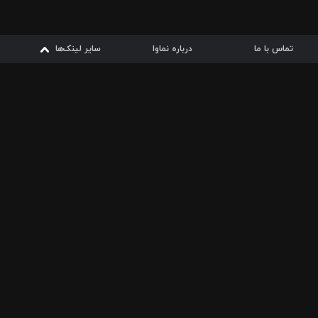
تماس با ما
درباره نماوا
سایر لینک‌ها
سایر لینک‌ها
نماوا مگ
قوانین
از
دریافت از
دریافت از
بیشتر
شرایط مصرف اینترنت
سیبچه
گوگل پلی
ارسال فیلمنامه
دانلودها
از
ا