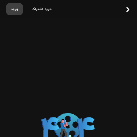
خرید اشتراک
ورود