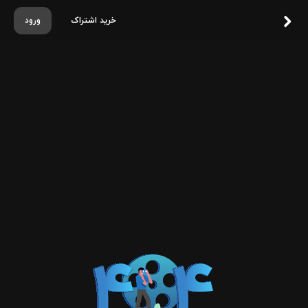
خرید اشتراک
ورود