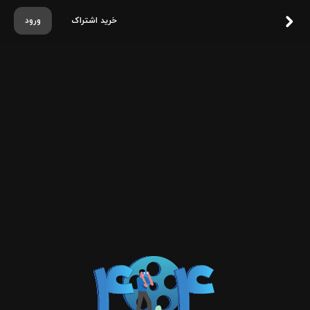
خرید اشتراک
ورود