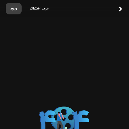
خرید اشتراک
ورود