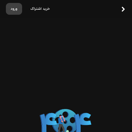
خرید اشتراک
ورود