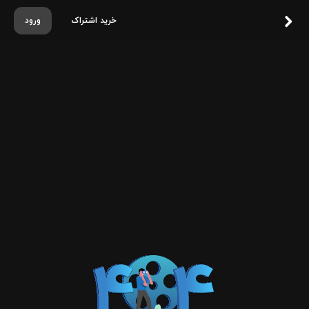
خرید اشتراک
ورود