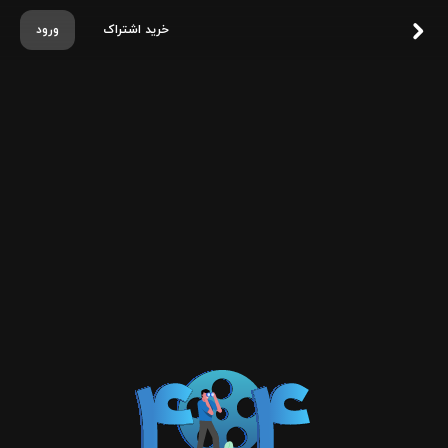
خرید اشتراک
ورود