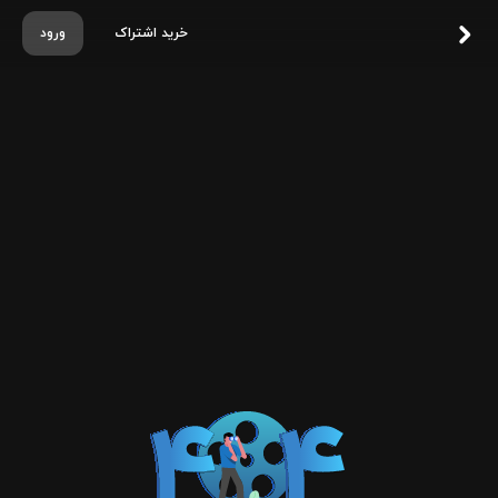
خرید اشتراک
ورود