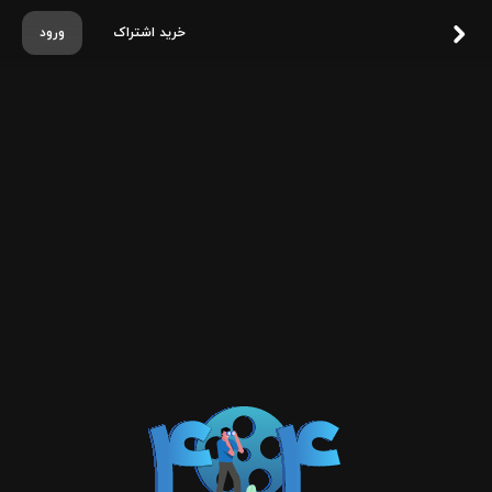
خرید اشتراک
ورود