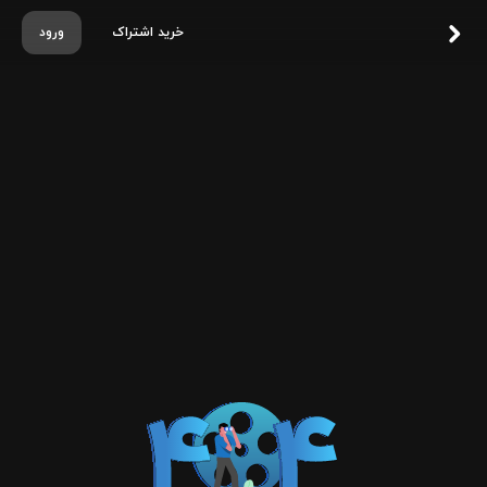
خرید اشتراک
ورود