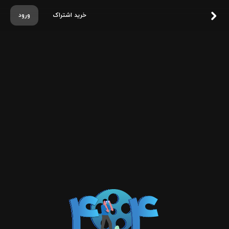
خرید اشتراک
ورود