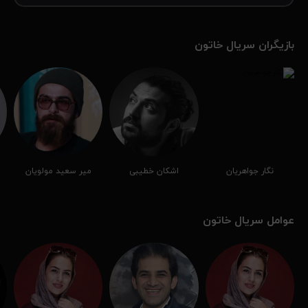
بازیگران سریال خاتون
نگار جواهریان
اشکان خطیبی
میر سعید مولویان
عوامل سریال خاتون