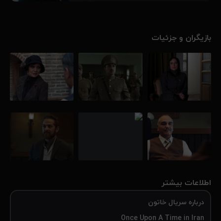
می خواهند خاتون را به سیبری بفرستند. خاتون نباید از ایران برود…
۸۹٪
بازیگران و جزئیات
اطلاعات بیشتر
درباره سریال خاتون
Once Upon A Time in Iran