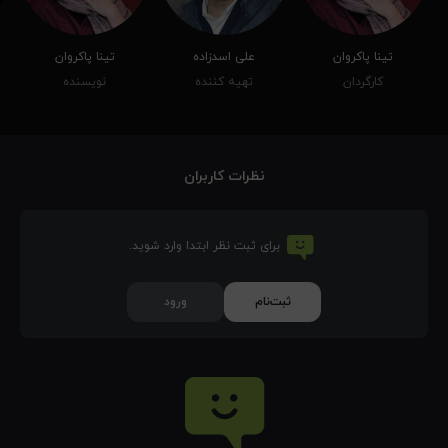
تینا پاکروان
علی اسدزاده
تینا پاکروان
کارگردان
تهیه کننده
نویسنده
نظرات کاربران
برای ثبت نظر ابتدا وارد شوید.
ثبت‌نام
ورود