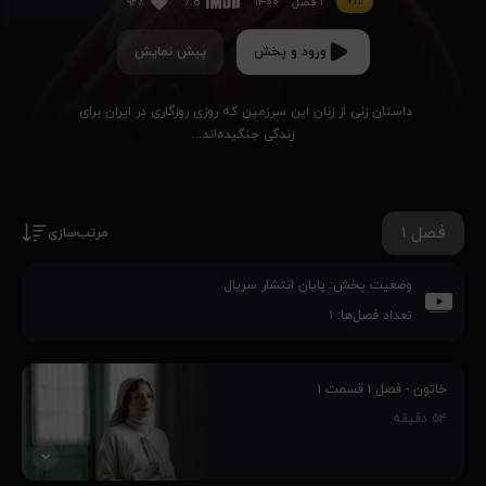
۱۲+
۱ فصل
۱۴۰۰
۹۲٪
7.8
ورود و پخش
پیش نمایش
داستان زنی از زنان این سرزمین که روزی روزگاری در ایران برای 
زندگی جنگیده‌اند...
فصل ۱
مرتب‌سازی
وضعیت پخش:
پایان انتشار سریال
تعداد فصل‌ها:
۱
خاتون - فصل ۱ قسمت ۱
۵۴
دقیقه