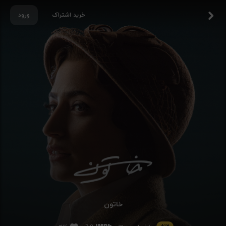
خرید اشتراک
ورود
خاتون