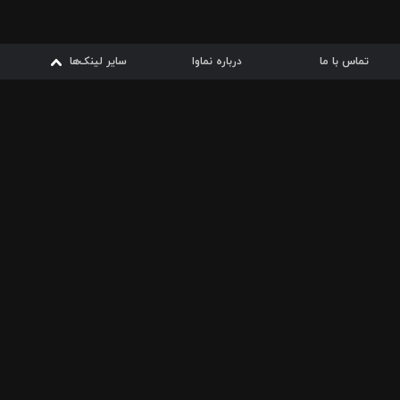
تماس با ما
درباره نماوا
سایر لینک‌ها
سایر لینک‌ها
نماوا مگ
قوانین
از
دریافت از
دریافت از
بیشتر
شرایط مصرف اینترنت
سیبچه
گوگل پلی
ارسال فیلمنامه
دانلودها
از
ا