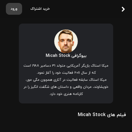
خرید اشتراک
ورود
بیوگرافی Micah Stock
میکا استاک بازیگر آمریکایی متولد ۳۱ دسامبر ۱۹۸۸ است
که از سال ۲۰۱۱ فعالیت خود را آغاز نمود.
میکا استاک سابقه فعالیت در آثاری همچون
مگی مور
،
خویشاوند
،
مردان واقعی
و
داستان های شگفت انگیز
را در
کارنامه هنری خود دارد.
فیلم های Micah Stock