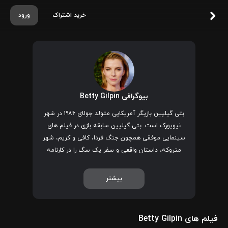
خرید اشتراک
ورود
بیوگرافی Betty Gilpin
بتی گیلپین بازیگر آمریکایی متولد جولای ۱۹۸۶ در شهر
نیویورک است. بتی گیلپین سابقه بازی در فیلم‌ های
سینمایی موفقی همچون جنگ فردا، کافی و کریم، شهر
متروکه، داستان واقعی و سفر یک سگ را در کارنامه
هنری خود دارد.
از جمله افتخارات او می‌توان به نامزدی دریافت دو جایزه
بیشتر
امی و دو جایزه گلد دربی در سال‌های ۲۰۱۸ و ۲۰۱۹ اشاره
کرد.
فیلم های Betty Gilpin