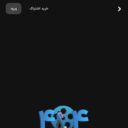
خرید اشتراک
ورود