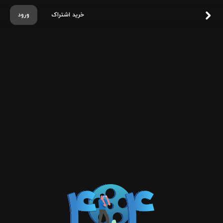
خرید اشتراک
ورود