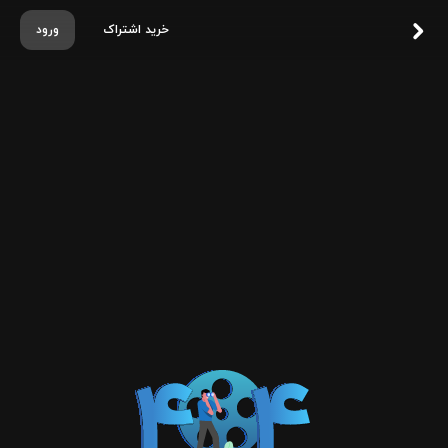
خرید اشتراک
ورود