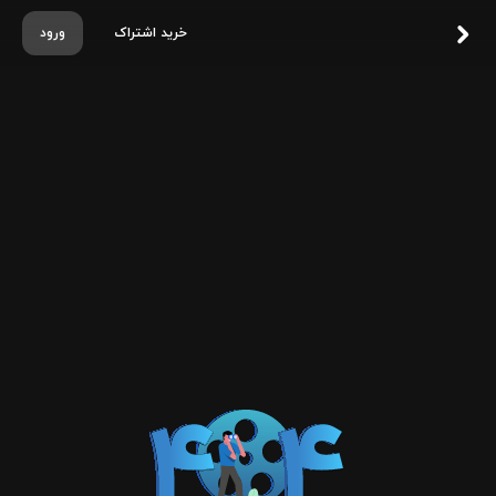
خرید اشتراک
ورود