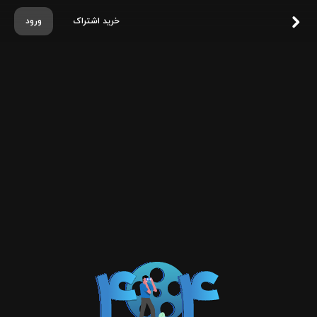
خرید اشتراک
ورود