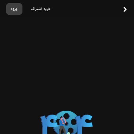
خرید اشتراک
ورود