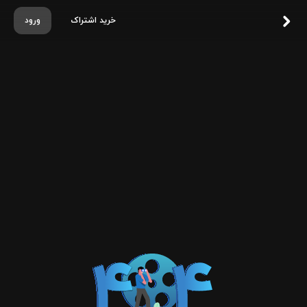
خرید اشتراک
ورود