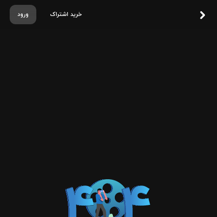
خرید اشتراک
ورود