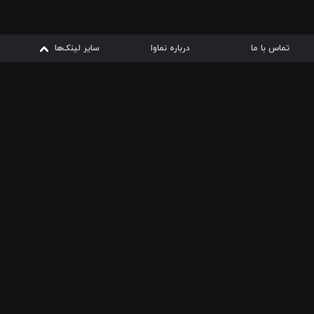
تماس با ما
درباره نماوا
سایر لینک‌ها
سایر لینک‌ها
نماوا مگ
قوانین
از
دریافت از
دریافت از
بیشتر
شرایط مصرف اینترنت
سیبچه
گوگل پلی
ارسال فیلمنامه
دانلودها
از
ا