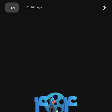
خرید اشتراک
ورود