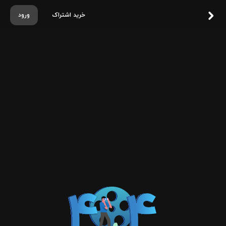
خرید اشتراک
ورود