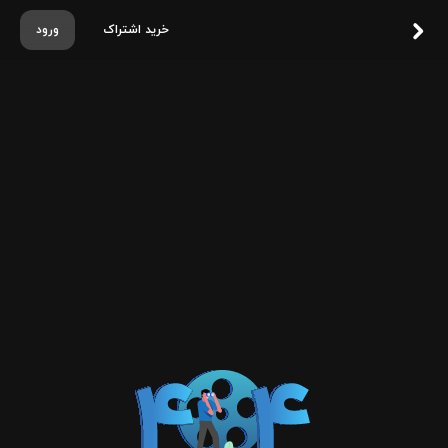
خرید اشتراک
ورود