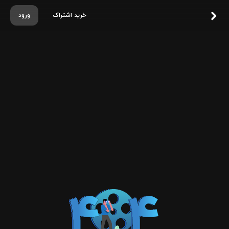
خرید اشتراک
ورود