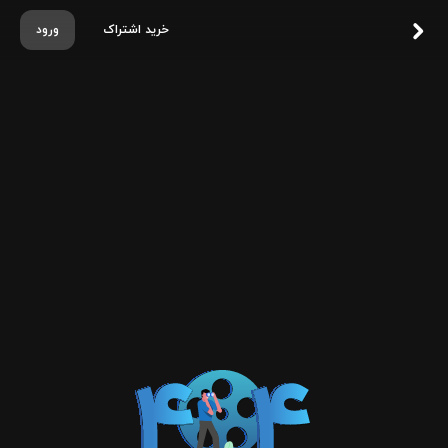
خرید اشتراک
ورود