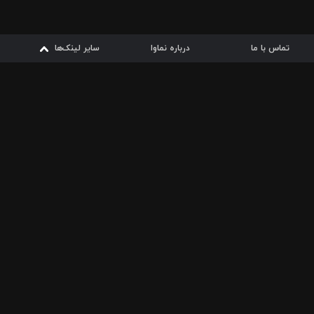
تماس با ما
درباره نماوا
سایر لینک‌ها
سایر لینک‌ها
نماوا مگ
قوانین
از
دریافت از
دریافت از
بیشتر
شرایط مصرف اینترنت
سیبچه
گوگل پلی
ارسال فیلمنامه
دانلودها
از
ا