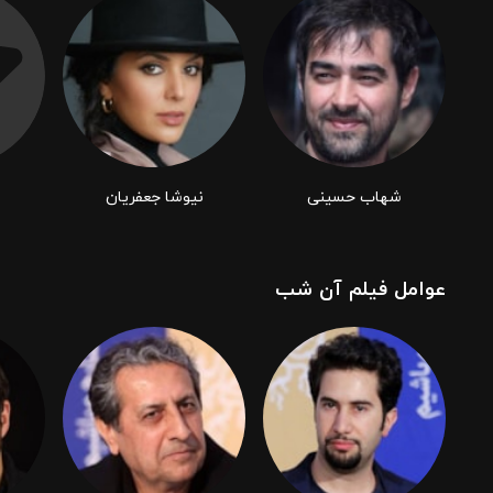
شهاب حسینی
نیوشا جعفریان
عوامل فیلم آن شب