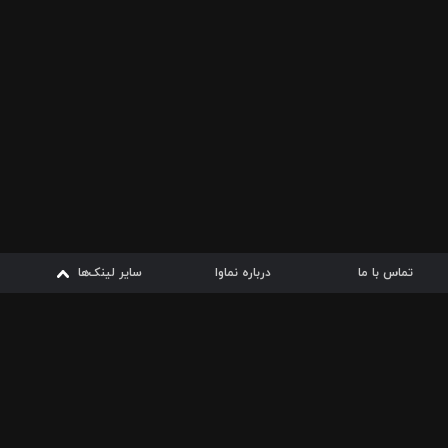
تماس با ما
درباره نماوا
سایر لینک‌ها
سایر لینک‌ها
نماوا مگ
قوانین
شرایط مصرف اینترنت
از
دریافت از
دریافت از
بیشتر
سیبچه
گوگل پلی
ارسال فیلمنامه