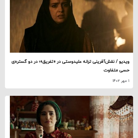
ویدیو / نقش‌آفرینی ترانه علیدوستی در «تفریق»؛ در دو گستره‌ی
حسی متفاوت
1 مهر 1402