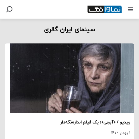
سینمای ایران گالری
ویدیو / «آبجی»؛ یک فیلم اندازه‌نگه‌دار
1 بهمن 1402