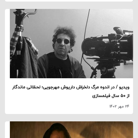
ویدیو / در اندوه مرگ دلخراش داریوش مهرجویی؛ لحظاتی ماندگار
از ۵۰ سال فیلمسازی
24 مهر 1402