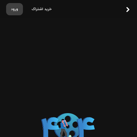
خرید اشتراک
ورود